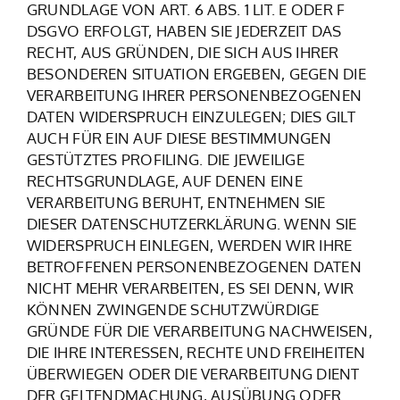
GRUNDLAGE VON ART. 6 ABS. 1 LIT. E ODER F
DSGVO ERFOLGT, HABEN SIE JEDERZEIT DAS
RECHT, AUS GRÜNDEN, DIE SICH AUS IHRER
BESONDEREN SITUATION ERGEBEN, GEGEN DIE
VERARBEITUNG IHRER PERSONENBEZOGENEN
DATEN WIDERSPRUCH EINZULEGEN; DIES GILT
AUCH FÜR EIN AUF DIESE BESTIMMUNGEN
GESTÜTZTES PROFILING. DIE JEWEILIGE
RECHTSGRUNDLAGE, AUF DENEN EINE
VERARBEITUNG BERUHT, ENTNEHMEN SIE
DIESER DATENSCHUTZERKLÄRUNG. WENN SIE
WIDERSPRUCH EINLEGEN, WERDEN WIR IHRE
BETROFFENEN PERSONENBEZOGENEN DATEN
NICHT MEHR VERARBEITEN, ES SEI DENN, WIR
KÖNNEN ZWINGENDE SCHUTZWÜRDIGE
GRÜNDE FÜR DIE VERARBEITUNG NACHWEISEN,
DIE IHRE INTERESSEN, RECHTE UND FREIHEITEN
ÜBERWIEGEN ODER DIE VERARBEITUNG DIENT
DER GELTENDMACHUNG, AUSÜBUNG ODER