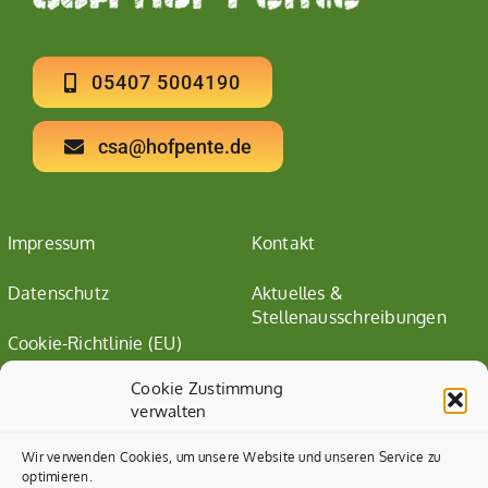
05407 5004190
csa@hofpente.de
Impressum
Kontakt
Datenschutz
Aktuelles &
Stellenausschreibungen
Cookie-Richtlinie (EU)
Cookie Zustimmung
verwalten
Wir verwenden Cookies, um unsere Website und unseren Service zu
optimieren.