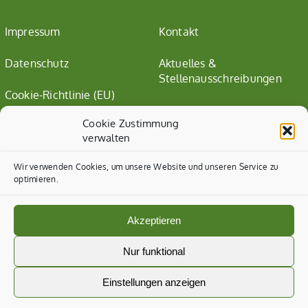
Impressum
Kontakt
Datenschutz
Aktuelles &
Stellenausschreibungen
Cookie-Richtlinie (EU)
Cookie Zustimmung
verwalten
Wir verwenden Cookies, um unsere Website und unseren Service zu
optimieren.
Akzeptieren
Nur funktional
Einstellungen anzeigen
© All rights reserved. •
CSA Hof Pente
•
Webdesign &
Webentwicklung HMF-IT