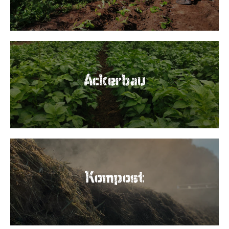
Ackerbau
Kompost