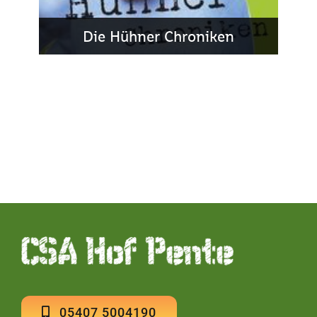
Die Hühner Chroniken
05407 5004190