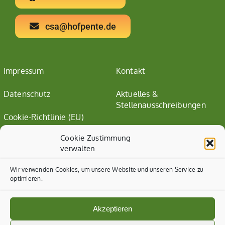
csa@hofpente.de
Impressum
Kontakt
Datenschutz
Aktuelles &
Stellenausschreibungen
Cookie-Richtlinie (EU)
Cookie Zustimmung
verwalten
Wir verwenden Cookies, um unsere Website und unseren Service zu
optimieren.
Akzeptieren