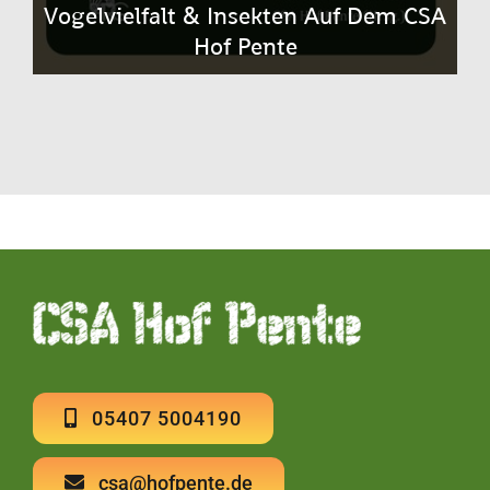
Vogelvielfalt & Insekten Auf Dem CSA
Hof Pente
05407 5004190
csa@hofpente.de