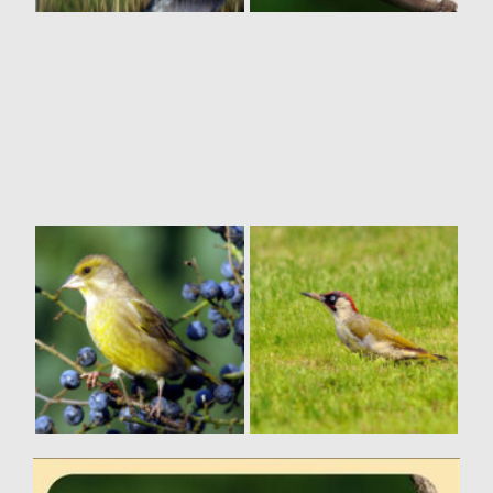
Vogelvielfalt & Insekten Auf Dem CSA
Hof Pente
Wie Landwirtschaft Artenvielfalt Ermöglicht,
Aufgezeigt Am Beispiel Einer Vogelstudie