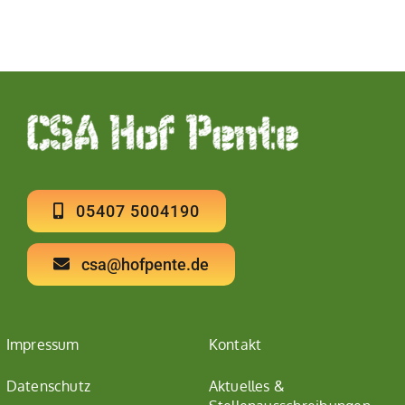
05407 5004190
csa@hofpente.de
Impressum
Kontakt
Datenschutz
Aktuelles &