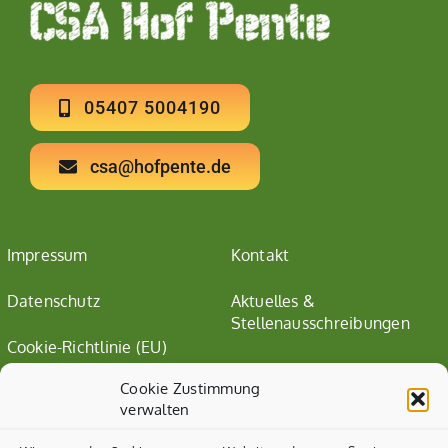
05407 5004190
csa@hofpente.de
Impressum
Kontakt
Datenschutz
Aktuelles &
Stellenausschreibungen
Cookie-Richtlinie (EU)
Cookie Zustimmung
verwalten