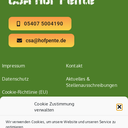
05407 5004190
csa@hofpente.de
Impressum
Kontakt
Datenschutz
Aktuelles &
Stellenausschreibungen
Cookie-Richtlinie (EU)
Cookie Zustimmung
verwalten
Wir verwenden Cookies, um unsere Website und unseren Service zu
optimieren.