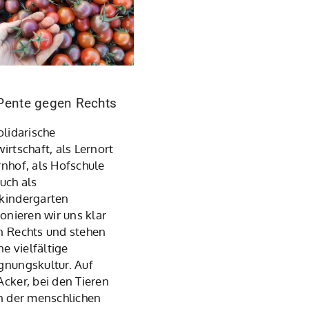
Pente gegen Rechts
olidarische
irtschaft, als Lernort
nhof, als Hofschule
uch als
kindergarten
ionieren wir uns klar
 Rechts und stehen
ne vielfältige
nungskultur. Auf
cker, bei den Tieren
n der menschlichen