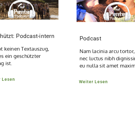
hützt: Podcast-intern
Podcast
bt keinen Textauszug,
Nam lacinia arcu tortor,
es ein geschützter
nec luctus nibh digniss
g ist.
eu nulla sit amet maxi
r Lesen
Weiter Lesen