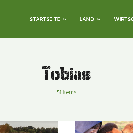
STARTSEITE
LAND
WIRTS
Tobias
51 items