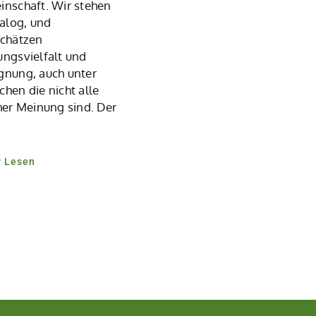
nschaft. Wir stehen
ialog, und
chätzen
ngsvielfalt und
nung, auch unter
hen die nicht alle
her Meinung sind. Der
r Lesen