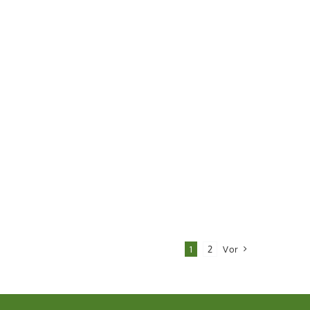
1
2
Vor