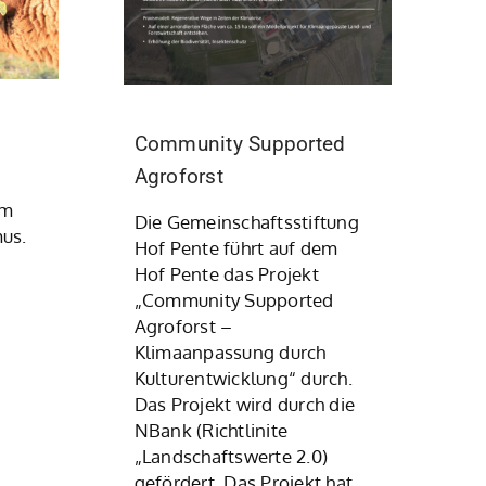
Community Supported
Agroforst
im
Die Gemeinschaftsstiftung
mus.
Hof Pente führt auf dem
Hof Pente das Projekt
„Community Supported
Agroforst –
Klimaanpassung durch
Kulturentwicklung“ durch.
Das Projekt wird durch die
NBank (Richtlinite
„Landschaftswerte 2.0)
gefördert. Das Projekt hat