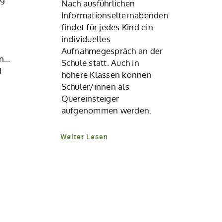
Nach ausführlichen
Informationselternabenden
findet für jedes Kind ein
individuelles
Aufnahmegespräch an der
en…
Schule statt. Auch in
d
höhere Klassen können
Schüler/innen als
Quereinsteiger
aufgenommen werden.
Weiter Lesen