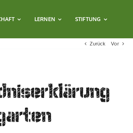
CHAFT
LERNEN
STIFTUNG
Zurück
Vor
dniserklärung
garten