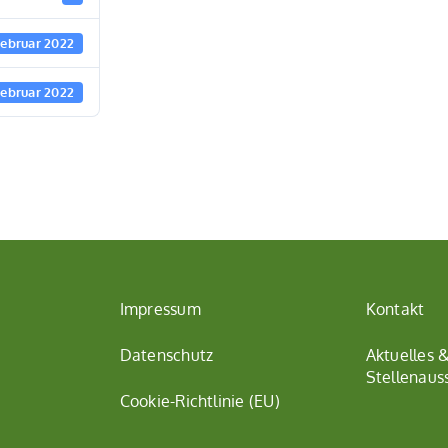
Februar 2022
Februar 2022
Impressum
Kontakt
Datenschutz
Aktuelles 
Stellenaus
Cookie-Richtlinie (EU)