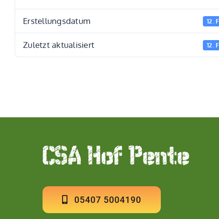
Erstellungsdatum
12. 
Zuletzt aktualisiert
12. 
05407 5004190