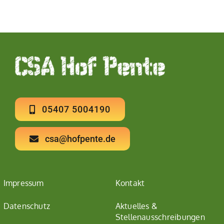
05407 5004190
csa@hofpente.de
Impressum
Kontakt
Datenschutz
Aktuelles &
Stellenausschreibungen