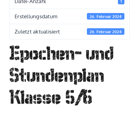
Datei-Anzahl
1
Erstellungsdatum
26. Februar 2024
Zuletzt aktualisiert
26. Februar 2024
Epochen- und
Stundenplan
Klasse 5/6