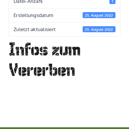
Datei-Anzahl
1
Erstellungsdatum
25. August 2022
Zuletzt aktualisiert
25. August 2022
Infos zum
Vererben