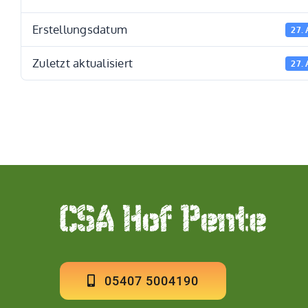
Erstellungsdatum
27.
Zuletzt aktualisiert
27.
05407 5004190