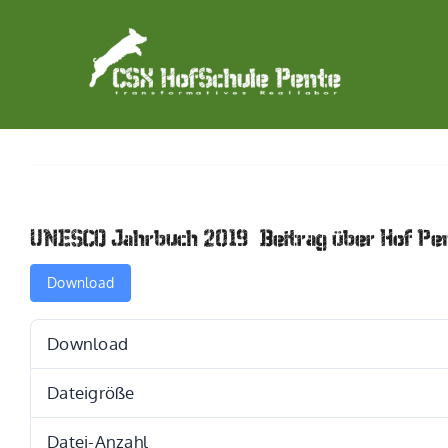
Zum
Inhalt
springen
UNESCO Jahrbuch 2019 – Beitrag über Hof Pe
Download
Download
Dateigröße
Datei-Anzahl