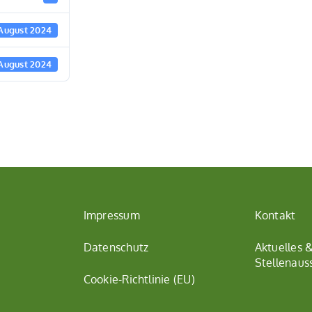
 August 2024
 August 2024
Impressum
Kontakt
Datenschutz
Aktuelles 
Stellenaus
Cookie-Richtlinie (EU)