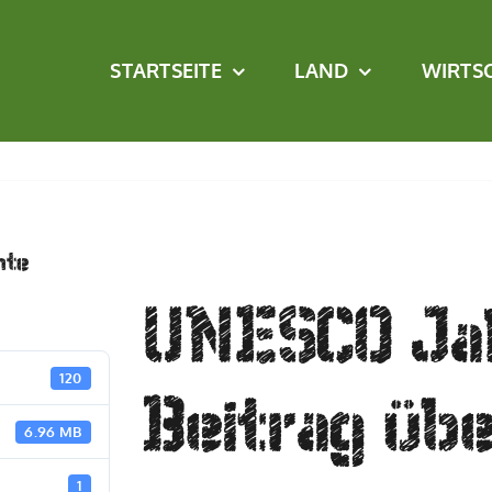
STARTSEITE
LAND
WIRTS
nte
UNESCO Jah
120
Beitrag üb
6.96 MB
1