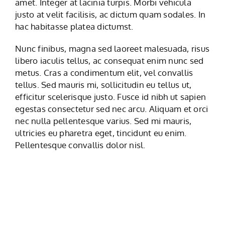
amet. Integer at lacinia turpis. Morbi vehicula
justo at velit facilisis, ac dictum quam sodales. In
hac habitasse platea dictumst.
Nunc finibus, magna sed laoreet malesuada, risus
libero iaculis tellus, ac consequat enim nunc sed
metus. Cras a condimentum elit, vel convallis
tellus. Sed mauris mi, sollicitudin eu tellus ut,
efficitur scelerisque justo. Fusce id nibh ut sapien
egestas consectetur sed nec arcu. Aliquam et orci
nec nulla pellentesque varius. Sed mi mauris,
ultricies eu pharetra eget, tincidunt eu enim.
Pellentesque convallis dolor nisl.